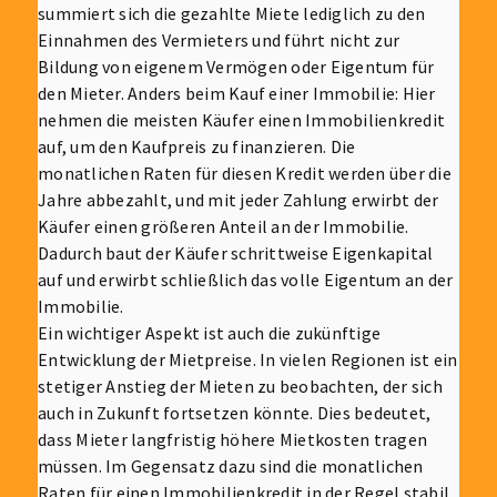
summiert sich die gezahlte Miete lediglich zu den
Einnahmen des Vermieters und führt nicht zur
Bildung von eigenem Vermögen oder Eigentum für
den Mieter. Anders beim Kauf einer Immobilie: Hier
nehmen die meisten Käufer einen Immobilienkredit
auf, um den Kaufpreis zu finanzieren. Die
monatlichen Raten für diesen Kredit werden über die
Jahre abbezahlt, und mit jeder Zahlung erwirbt der
Käufer einen größeren Anteil an der Immobilie.
Dadurch baut der Käufer schrittweise Eigenkapital
auf und erwirbt schließlich das volle Eigentum an der
Immobilie.
Ein wichtiger Aspekt ist auch die zukünftige
Entwicklung der Mietpreise. In vielen Regionen ist ein
stetiger Anstieg der Mieten zu beobachten, der sich
auch in Zukunft fortsetzen könnte. Dies bedeutet,
dass Mieter langfristig höhere Mietkosten tragen
müssen. Im Gegensatz dazu sind die monatlichen
Raten für einen Immobilienkredit in der Regel stabil,