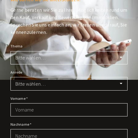
Gerne beraten wir Sie zu Ihren Möglichkeiten rund um
den Kauf, Verkauf und Bewertung von Immobilien.
Sprechen Sie uns einfach an, wir freuen uns darauf, Sie
kennenzulernen.
Thema
Anrede
Vorname
*
Nachname
*