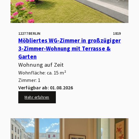
12277 BERLIN
1819
Möbliertes WG-Zimmer in großzügiger
3-Zimmer-Wohnung mit Terrasse &
Garten
Wohnung auf Zeit
Wohnfläche: ca. 15 m²
Zimmer: 1
Verfügbar ab: 01.08.2026
Mehr erfahren