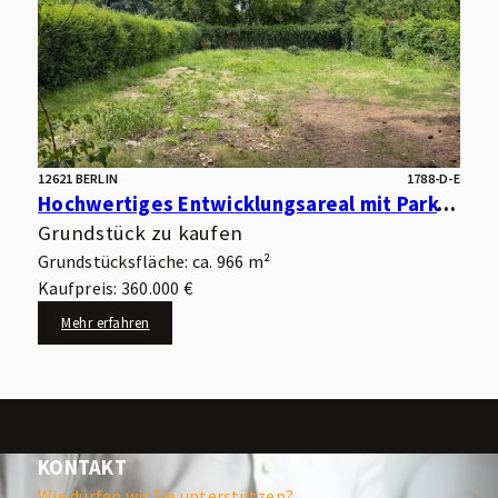
12621 BERLIN
1788-D-E
Hochwertiges Entwicklungsareal mit Park- und Wasserlage – optimal für kleinteilige Wohnbebauung
Grundstück zu kaufen
Grundstücksfläche: ca. 966 m²
Kaufpreis: 360.000 €
Mehr erfahren
KONTAKT
Wie dürfen wir Sie unterstützen?