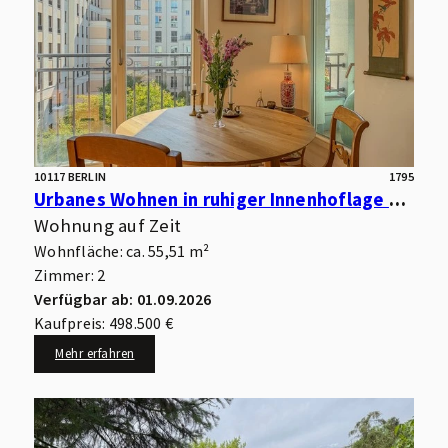
10117 BERLIN
1795
Urbanes Wohnen in ruhiger Innenhoflage – Moderne Eigentumswohnung mit Südwest-Loggia
Wohnung auf Zeit
Wohnfläche: ca. 55,51 m²
Zimmer: 2
Verfügbar ab: 01.09.2026
Kaufpreis: 498.500 €
Mehr erfahren