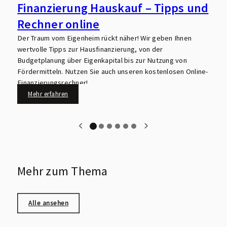
Finanzierung Hauskauf – Tipps und
Rechner online
E
R
Der Traum vom Eigenheim rückt näher! Wir geben Ihnen
F
wertvolle Tipps zur Hausfinanzierung, von der
I
Budgetplanung über Eigenkapital bis zur Nutzung von
Fördermitteln. Nutzen Sie auch unseren kostenlosen Online-
Finanzierungsrechner!
Mehr erfahren
Mehr zum Thema
Alle ansehen