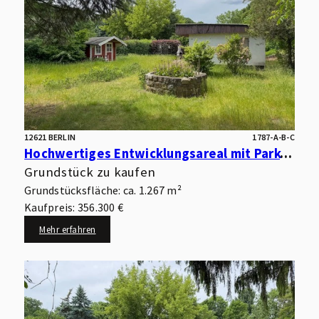
12621 BERLIN
1787-A-B-C
Hochwertiges Entwicklungsareal mit Park- und Wasserlage – optimal für kleinteilige Wohnbebauung
Grundstück zu kaufen
Grundstücksfläche: ca. 1.267 m²
Kaufpreis: 356.300 €
Mehr erfahren