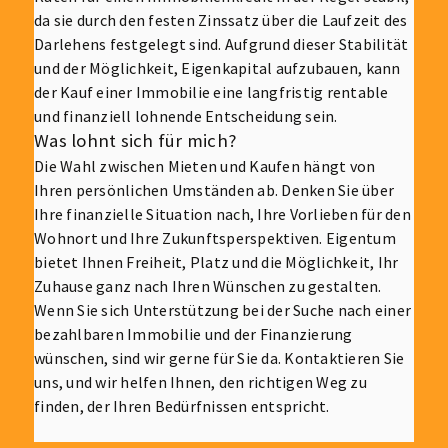
da sie durch den festen Zinssatz über die Laufzeit des
Darlehens festgelegt sind. Aufgrund dieser Stabilität
und der Möglichkeit, Eigenkapital aufzubauen, kann
der Kauf einer Immobilie eine langfristig rentable
und finanziell lohnende Entscheidung sein.
Was lohnt sich für mich?
Die Wahl zwischen Mieten und Kaufen hängt von
Ihren persönlichen Umständen ab. Denken Sie über
Ihre finanzielle Situation nach, Ihre Vorlieben für den
Wohnort und Ihre Zukunftsperspektiven. Eigentum
bietet Ihnen Freiheit, Platz und die Möglichkeit, Ihr
Zuhause ganz nach Ihren Wünschen zu gestalten.
Wenn Sie sich Unterstützung bei der Suche nach einer
bezahlbaren Immobilie und der Finanzierung
wünschen, sind wir gerne für Sie da. Kontaktieren Sie
uns, und wir helfen Ihnen, den richtigen Weg zu
finden, der Ihren Bedürfnissen entspricht.