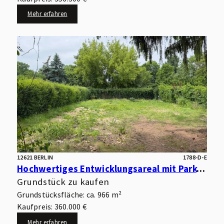
Mehr erfahren
12621 BERLIN
1788-D-E
Hochwertiges Entwicklungsareal mit Park- und Wasserlage – optimal für kleinteilige Wohnbebauung
Grundstück zu kaufen
Grundstücksfläche: ca. 966 m²
Kaufpreis: 360.000 €
Mehr erfahren