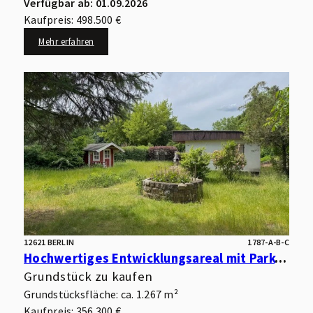
Verfügbar ab: 01.09.2026
Kaufpreis: 498.500 €
Mehr erfahren
12621 BERLIN
1787-A-B-C
Hochwertiges Entwicklungsareal mit Park- und Wasserlage – optimal für kleinteilige Wohnbebauung
Grundstück zu kaufen
Grundstücksfläche: ca. 1.267 m²
Kaufpreis: 356.300 €