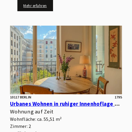
Mehr erfahren
10117 BERLIN
1795
Urbanes Wohnen in ruhiger Innenhoflage – Moderne Eigentumswohnung mit Südwest-Loggia
Wohnung auf Zeit
Wohnfläche: ca. 55,51 m²
Zimmer: 2