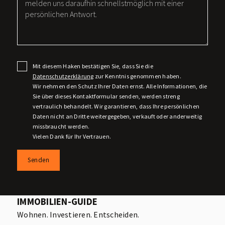
Mit diesem Haken bestätigen Sie, dass Sie die
Datenschutzerklärung
zur Kenntnis genommen haben.
Wir nehmen den Schutz Ihrer Daten ernst. Alle Informationen, die
Sie über dieses Kontaktformular senden, werden streng
vertraulich behandelt. Wir garantieren, dass Ihre persönlichen
Daten nicht an Dritte weitergegeben, verkauft oder anderweitig
missbraucht werden.
Vielen Dank für Ihr Vertrauen.
Senden
IMMOBILIEN-GUIDE
Wohnen. Investieren. Entscheiden.