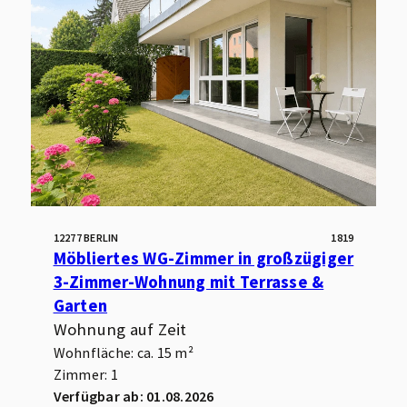
12277 BERLIN
1819
Möbliertes WG-Zimmer in großzügiger
3-Zimmer-Wohnung mit Terrasse &
Garten
Wohnung auf Zeit
Wohnfläche: ca. 15 m²
Zimmer: 1
Verfügbar ab: 01.08.2026