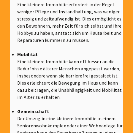
Eine kleinere Immobilie erfordert in der Regel
weniger Pflege und Instandhaltung, was weniger
stressig und zeitaufwendig ist. Dies ermöglicht es
den Bewohnern, mehr Zeit für sich selbst und ihre
Hobbys zu haben, anstatt sich um Hausarbeit und
Reparaturen kümmern zu müssen.
Mobilität
Eine kleinere Immobilie kann oft besser an die
Bedürfnisse älterer Menschen angepasst werden,
insbesondere wenn sie barrierefrei gestaltet ist.
Dies erleichtert die Bewegung im Haus und kann
dazu beitragen, die Unabhängigkeit und Mobilität
im Alter zu erhalten.
Gemeinschaft
Der Umzug in eine kleinere Immobilie in einem
Seniorenwohnkomplex oder einer Wohnanlage für
Senioren kann den Bewohnern Zugang zu einer