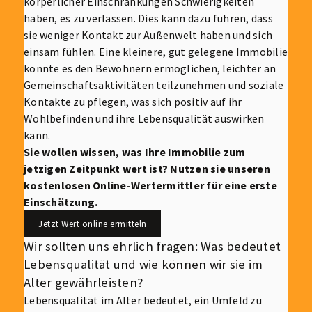
körperlicher Einschränkungen Schwierigkeiten
haben, es zu verlassen. Dies kann dazu führen, dass
sie weniger Kontakt zur Außenwelt haben und sich
einsam fühlen. Eine kleinere, gut gelegene Immobilie
könnte es den Bewohnern ermöglichen, leichter an
Gemeinschaftsaktivitäten teilzunehmen und soziale
Kontakte zu pflegen, was sich positiv auf ihr
Wohlbefinden und ihre Lebensqualität auswirken
kann.
Sie wollen wissen, was Ihre Immobilie zum
jetzigen Zeitpunkt wert ist? Nutzen sie unseren
kostenlosen Online-Wertermittler für eine erste
Einschätzung.
Jetzt Wert online ermitteln
Wir sollten uns ehrlich fragen: Was bedeutet
Lebensqualität und wie können wir sie im
Alter gewährleisten?
Lebensqualität im Alter bedeutet, ein Umfeld zu