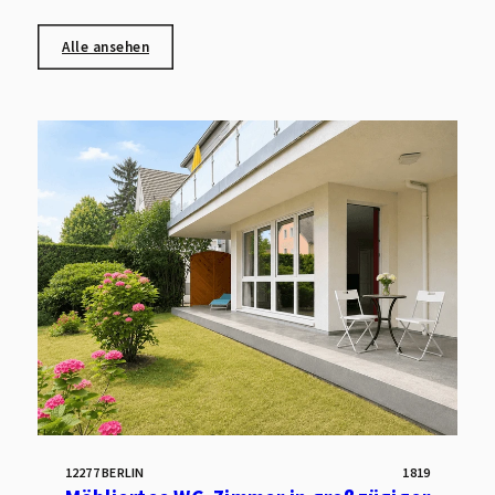
Alle ansehen
12277 BERLIN
1819