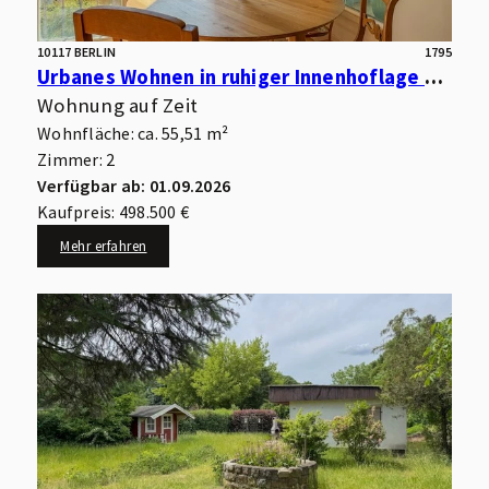
10117 BERLIN
1795
Urbanes Wohnen in ruhiger Innenhoflage – Moderne Eigentumswohnung mit Südwest-Loggia
Wohnung auf Zeit
Wohnfläche: ca. 55,51 m²
Zimmer: 2
Verfügbar ab: 01.09.2026
Kaufpreis: 498.500 €
Mehr erfahren