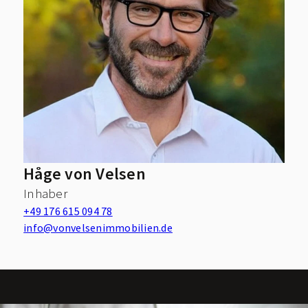
Håge von Velsen
Inhaber
+49 176 615 094 78
info@vonvelsenimmobilien.de