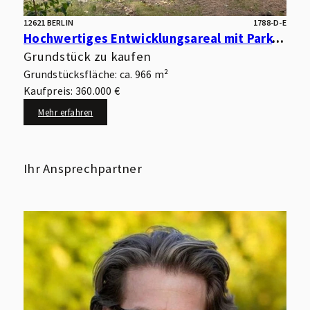
12621 BERLIN
1788-D-E
Hochwertiges Entwicklungsareal mit Park- und Wasserlage – optimal für kleinteilige Wohnbebauung
Grundstück zu kaufen
Grundstücksfläche: ca. 966 m²
Kaufpreis: 360.000 €
Mehr erfahren
Ihr Ansprechpartner