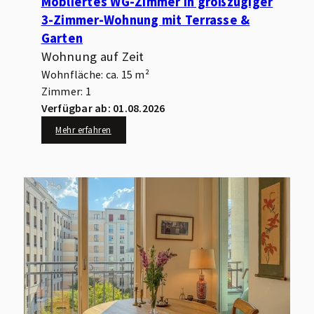
Möbliertes WG-Zimmer in großzügiger
3-Zimmer-Wohnung mit Terrasse &
Garten
Wohnung auf Zeit
Wohnfläche: ca. 15 m²
Zimmer: 1
Verfügbar ab: 01.08.2026
Mehr erfahren