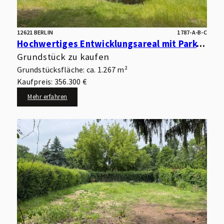
12621 BERLIN
1787-A-B-C
Hochwertiges Entwicklungsareal mit Park- und Wasserlage – optimal für kleinteilige Wohnbebauung
Grundstück zu kaufen
Grundstücksfläche: ca. 1.267 m²
Kaufpreis: 356.300 €
Mehr erfahren