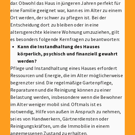
dar. Obwohl das Haus in jüngeren Jahren perfekt für
eine Familie geeignet war, kann es im Alter zu einem
Ort werden, der schwer zu pflegen ist. Bei der
Entscheidung dort zu bleiben oder in eine
altersgerechte kleinere Wohnung umzuziehen, gilt
es besonders folgende Kernfragen zu beantworten:
Kann die Instandhaltung des Hauses
körperlich, psychisch und finanziell gewahrt
werden?
Pflege und Instandhaltung eines Hauses erfordert
Ressourcen und Energie, die im Alter möglicherweise
begrenzter sind. Die regelmäßige Gartenpflege,
Reparaturen und die Reinigung können zu einer
Belastung werden, insbesondere wenn die Bewohner
im Alter weniger mobil sind. Oftmals ist es
notwendig, Hilfe von außen in Anspruch zu nehmen,
sei es von Handwerkern, Gärtnerdiensten oder
Reinigungskräften, um die Immobilie in einem
angemessenen Zustand zu erhalten.