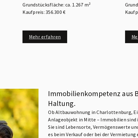
Grundstücksfläche: ca. 1.267 m²
Grund
Kaufpreis: 356.300 €
Kaufpr
Mehr erfahren
Me
Immobilienkompetenz aus Be
Haltung.
Ob Altbauwohnung in Charlottenburg, Ei
Anlageobjekt in Mitte – Immobilien sind
Sie sind Lebensorte, Vermögenswerte un
es beim Verkauf oder bei der Vermietung e