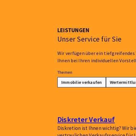
LEISTUNGEN
Unser Service für Sie
Wir verfügen über ein tiefgreifende
Ihnen bei Ihren individuellen Vorstel
Themen
Immobilie verkaufen
Wertermittlu
Diskreter Verkauf
Diskretion ist Ihnen wichtig? Wir b
vertraulichen Verkaufsservice für I