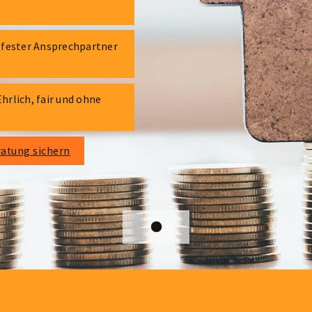
 fester Ansprechpartner
hrlich, fair und ohne
ratung sichern