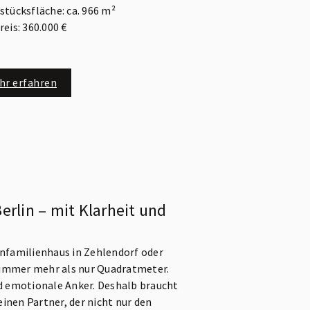
stücksfläche: ca. 966 m²
eis: 360.000 €
hr erfahren
rlin – mit Klarheit und
nfamilienhaus in Zehlendorf oder
 immer mehr als nur Quadratmeter.
d emotionale Anker. Deshalb braucht
inen Partner, der nicht nur den