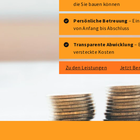
die Sie bauen können
Persönliche Betreuung
– Ein
von Anfang bis Abschluss
Transparente Abwicklung
– E
versteckte Kosten
Zu den Leistungen
Jetzt Be