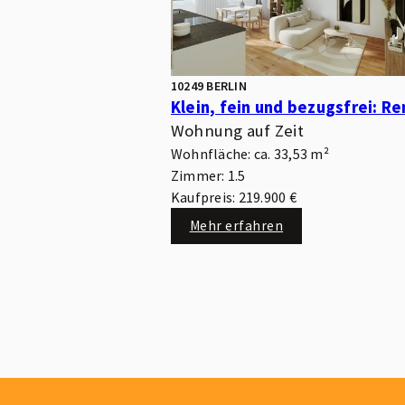
10249 BERLIN
Wohnung auf Zeit
Wohnfläche: ca. 33,53 m²
Zimmer: 1.5
Kaufpreis: 219.900 €
Mehr erfahren