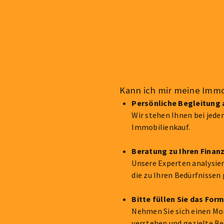
Kann ich mir meine Immob
Persönliche Begleitung 
Wir stehen Ihnen bei jede
Immobilienkauf.
Beratung zu Ihren Finan
Unsere Experten analysier
die zu Ihren Bedürfnissen 
Bitte füllen Sie das For
Nehmen Sie sich einen Mome
verstehen und gezielte B