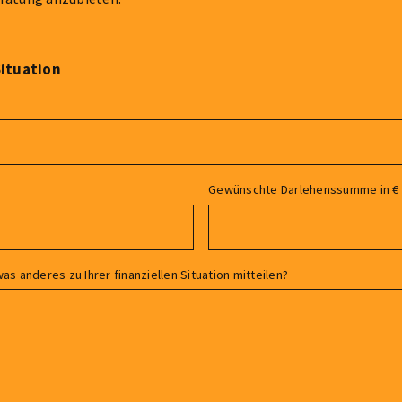
Situation
Gewünschte Darlehenssumme in €
as anderes zu Ihrer finanziellen Situation mitteilen?