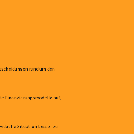
Entscheidungen rund um den
te Finanzierungsmodelle auf,
viduelle Situation besser zu