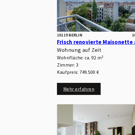
10119 BERLIN
1
Wohnung auf Zeit
Wohnfläche: ca. 92 m²
Zimmer: 3
Kaufpreis: 749.500 €
Mehr erfahren