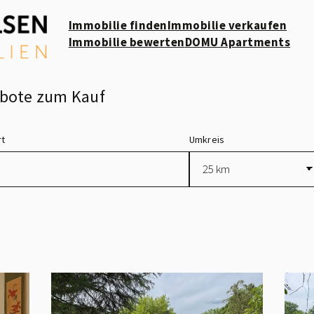
Immobilie finden
Immobilie verkaufen
Immobilie bewerten
DOMU Apartments
ebote zum Kauf
rt
Umkreis