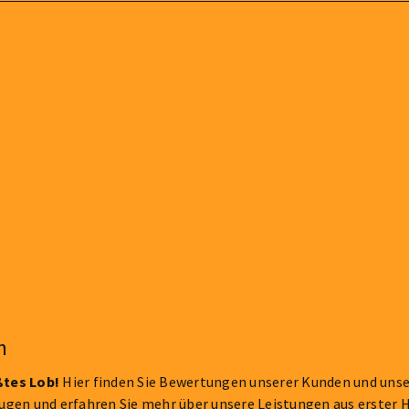
n
ßtes Lob!
Hier finden Sie Bewertungen unserer Kunden und unse
gen und erfahren Sie mehr über unsere Leistungen aus erster 