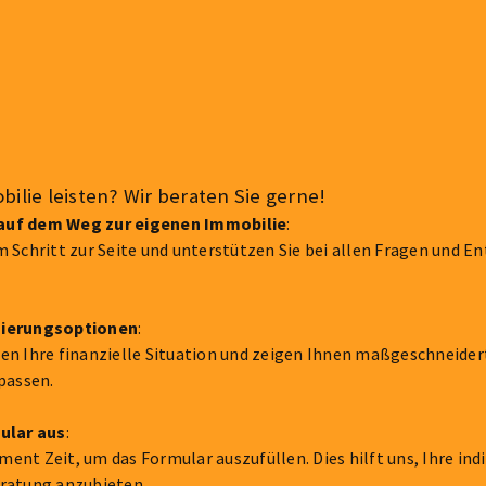
ilie leisten? Wir beraten Sie gerne!
auf dem Weg zur eigenen Immobilie
:
m Schritt zur Seite und unterstützen Sie bei allen Fragen und 
zierungsoptionen
:
en Ihre finanzielle Situation und zeigen Ihnen maßgeschneider
passen.
mular aus
:
nt Zeit, um das Formular auszufüllen. Dies hilft uns, Ihre indi
eratung anzubieten.