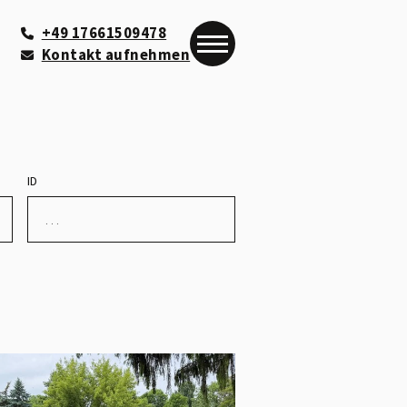
+49 17661509478
Kontakt aufnehmen
ID