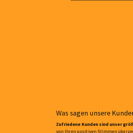
Was sagen unsere Kunde
Zufriedene Kunden sind unser grö
von Ihren positiven Stimmen überzeu