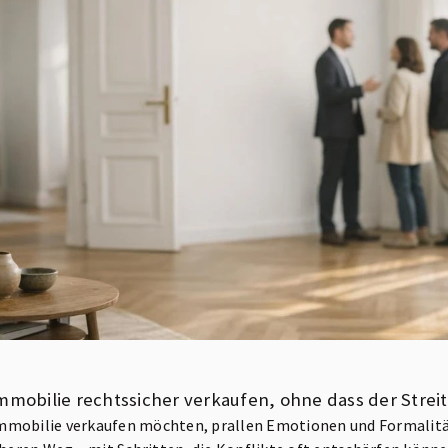
mmobilie rechtssicher verkaufen, ohne dass der Streit
mmobilie verkaufen möchten, prallen Emotionen und Formalität