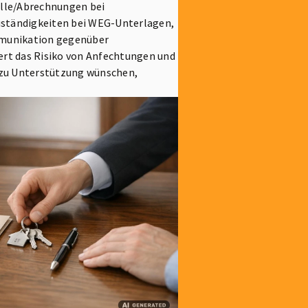
olle/Abrechnungen bei
uständigkeiten bei WEG-Unterlagen,
mmunikation gegenüber
ert das Risiko von Anfechtungen und
dazu Unterstützung wünschen,