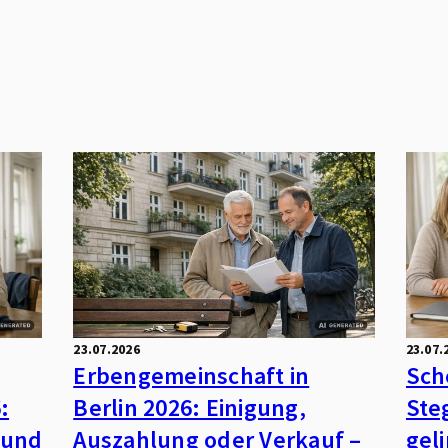
23.07.2026
23.07.
Erbengemeinschaft in
Sch
:
Berlin 2026: Einigung,
Ste
 und
Auszahlung oder Verkauf –
gel