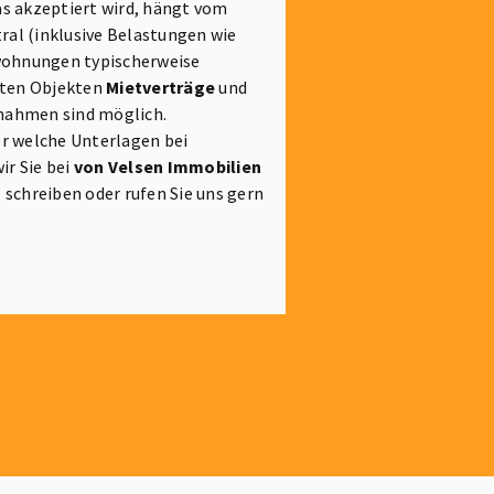
as akzeptiert wird, hängt vom
ral (inklusive Belastungen wie
wohnungen typischerweise
eten Objekten
Mietverträge
und
snahmen sind möglich.
r welche Unterlagen bei
r Sie bei
von Velsen Immobilien
schreiben oder rufen Sie uns gern