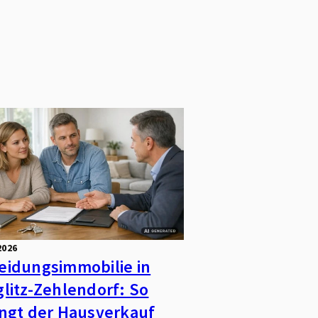
2026
eidungsimmobilie in
glitz-Zehlendorf: So
ingt der Hausverkauf