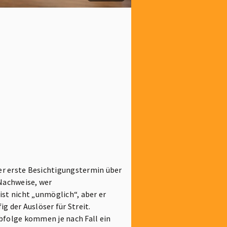
er erste Besichtigungstermin über
Nachweise, wer
st nicht „unmöglich“, aber er
 der Auslöser für Streit.
rbfolge kommen je nach Fall ein