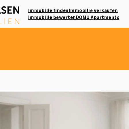
Immobilie finden
Immobilie verkaufen
Immobilie bewerten
DOMU Apartments